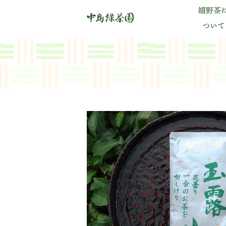
嬉野茶
ついて