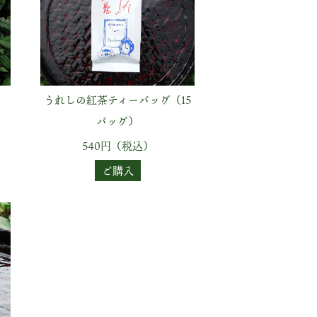
うれしの紅茶ティーバッグ（15
バッグ）
540円（税込）
ご購入