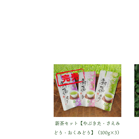
新茶セット【やぶきた・さえみ
どり・おくみどり】（100g×3）