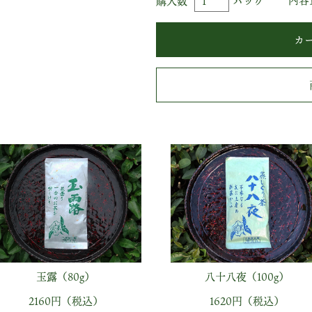
内容
購入数
パック
玉露（80g）
八十八夜（100g）
2160円（税込）
1620円（税込）