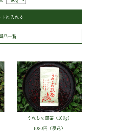
量
商品一覧
うれしの煎茶（100g）
1080円（税込）