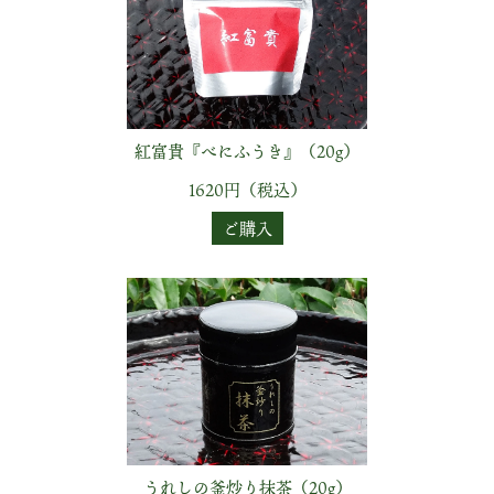
紅富貴『べにふうき』（20g）
1620円（税込）
ご購入
うれしの釜炒り抹茶（20g）