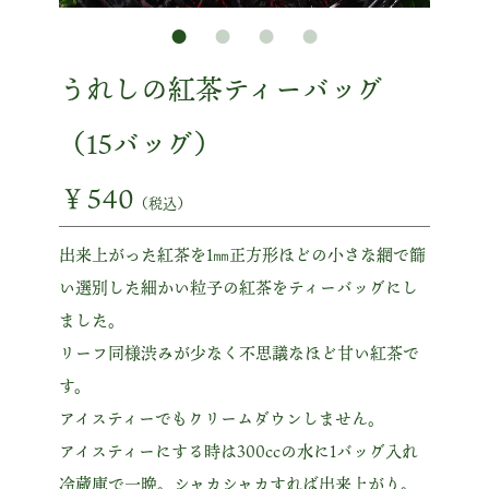
うれしの紅茶ティーバッグ
（15バッグ）
￥540
（税込）
出来上がった紅茶を1㎜正方形ほどの小さな網で篩
い選別した細かい粒子の紅茶をティーバッグにし
ました。
リーフ同様渋みが少なく不思議なほど甘い紅茶で
す。
アイスティーでもクリームダウンしません。
アイスティーにする時は300ccの水に1バッグ入れ
冷蔵庫で一晩。シャカシャカすれば出来上がり。