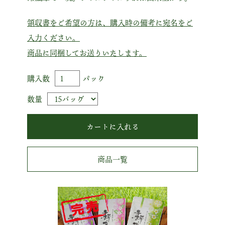
領収書をご希望の方は、購入時の備考に宛名をご
入力ください。
商品に同梱してお送りいたします。
購入数
パック
数量
商品一覧