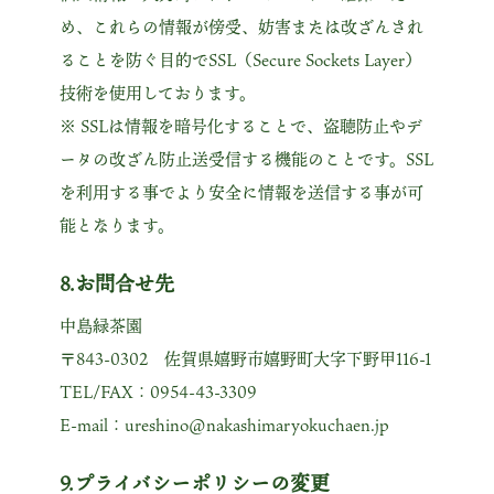
め、これらの情報が傍受、妨害または改ざんされ
ることを防ぐ目的でSSL（Secure Sockets Layer）
技術を使用しております。
※ SSLは情報を暗号化することで、盗聴防止やデ
ータの改ざん防止送受信する機能のことです。SSL
を利用する事でより安全に情報を送信する事が可
能となります。
8.お問合せ先
中島緑茶園
〒843-0302 佐賀県嬉野市嬉野町大字下野甲116-1
TEL/FAX：0954-43-3309
E-mail：ureshino@nakashimaryokuchaen.jp
9.プライバシーポリシーの変更