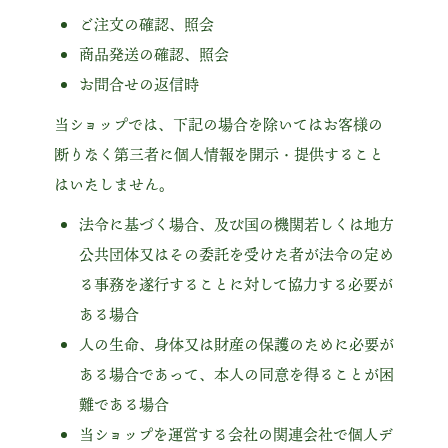
ご注文の確認、照会
商品発送の確認、照会
お問合せの返信時
当ショップでは、下記の場合を除いてはお客様の
断りなく第三者に個人情報を開示・提供すること
はいたしません。
法令に基づく場合、及び国の機関若しくは地方
公共団体又はその委託を受けた者が法令の定め
る事務を遂行することに対して協力する必要が
ある場合
人の生命、身体又は財産の保護のために必要が
ある場合であって、本人の同意を得ることが困
難である場合
当ショップを運営する会社の関連会社で個人デ