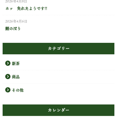
2026年4月8日
ホッ 免れたようです!!
2026年4月6日
鯉のぼり
カテゴリー
新茶
商品
その他
カレンダー