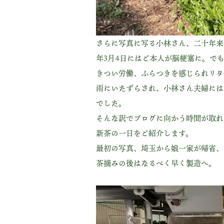
さらに写真に写る小林さん、二十年来
年3月4日にはご本人が脳梗塞に。で
きつい労働、ふらつきを感じられリタ
雨にいたずらされ、小林さん夫婦には
でした。
そんな訳でブログに向かう時間が取れ
新茶の一日をご紹介します。
最初の写真、埼玉から娘一家が帰省、
茶摘みの後はなるべく早く製造へ。