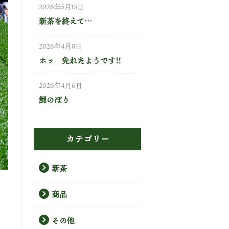
2026年5月15日
新茶を終えて…
2026年4月8日
ホッ 免れたようです!!
2026年4月6日
鯉のぼり
カテゴリー
新茶
商品
その他