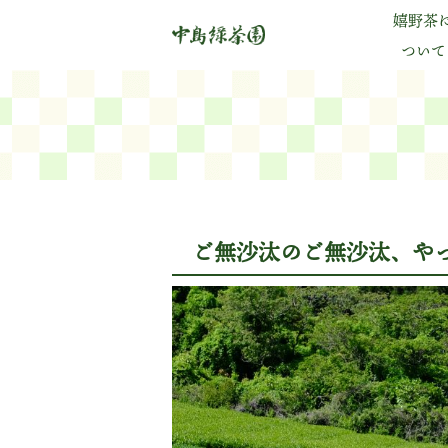
嬉野茶
ついて
ご無沙汰のご無沙汰、やっ