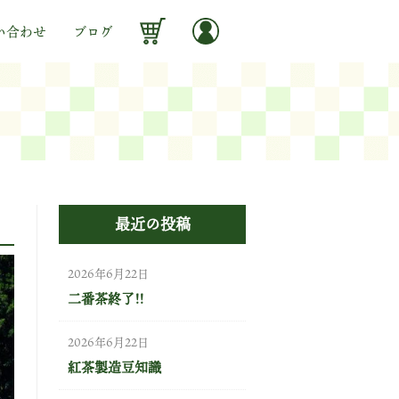
い合わせ
ブログ
最近の投稿
2026年6月22日
二番茶終了!!
2026年6月22日
紅茶製造豆知識