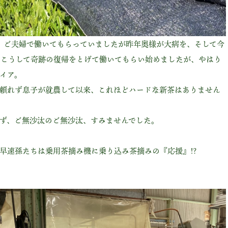
 ご夫婦で働いてもらっていましたが昨年奥様が大病を、そして今
もこうして奇跡の復帰をとげて働いてもらい始めましたが、やはり
イア。
頼れず息子が就農して以来、これほどハードな新茶はありません
ず、ご無沙汰のご無沙汰、すみませんでした。
早速孫たちは乗用茶摘み機に乗り込み茶摘みの『応援』!?