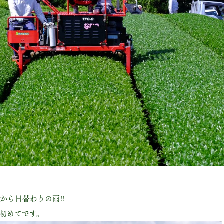
から日替わりの雨!!
初めてです。