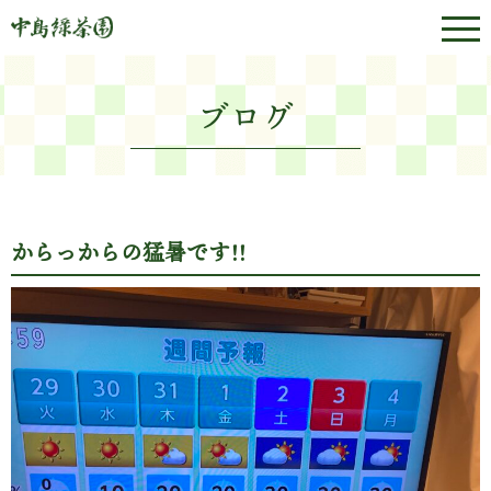
ブログ
からっからの猛暑です!!