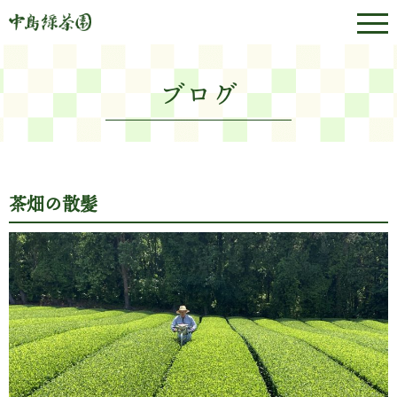
ブログ
茶畑の散髪