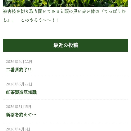
被害枝を切り取り開いてみると頭の黒い赤い体の『てっぽうむ
し』。 このやろう～～！！
最近の投稿
2026年6月22日
二番茶終了!!
2026年6月22日
紅茶製造豆知識
2026年5月15日
新茶を終えて…
2026年4月8日