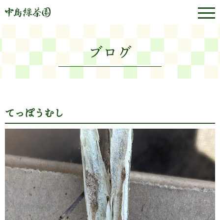
ブログ
てっぽうむし