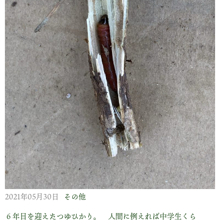
2021年05月30日
その他
６年目を迎えたつゆひかり。 人間に例えれば中学生くら