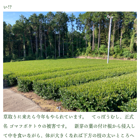
い!?
草取りに来たら今年もやられています。 てっぽうむし、正式
名 ゴマフボクトウの被害です。 新芽の葉の付け根から侵入し
て中を食いながら、体が大きくなれば下方の枝の太いところへ