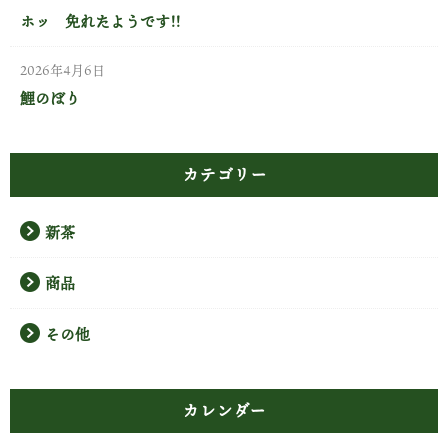
ホッ 免れたようです!!
2026年4月6日
鯉のぼり
カテゴリー
新茶
商品
その他
カレンダー