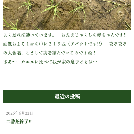
よく見れば動いています。 おたまじゃくしの赤ちゃんです!!
画像およそ１㎡の中に２１９匹（アバウトです!!） 夜な夜な
の大合唱、こうして実を結んでいるのですね!!
ああ～ カエルに比べて我が家の息子どもは…
最近の投稿
2026年6月22日
二番茶終了!!