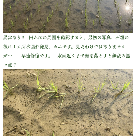
異常あり!! 田んぼの周囲を確認すると、最初の写真、石垣の
根に１カ所水漏れ発見、カニです。見たわけではありません
が… 早速修復です。 水面近くまで顔を落とすと無数の黒
い点!?