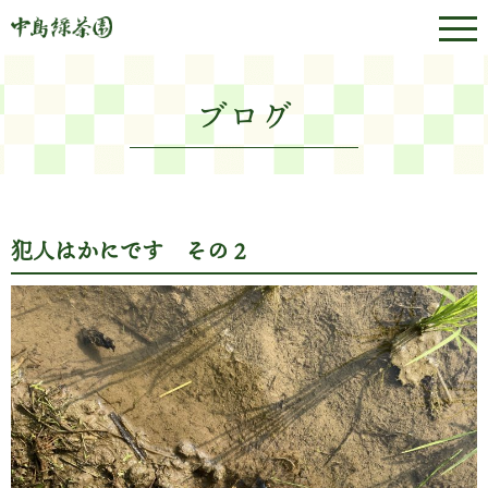
ブログ
犯人はかにです その２