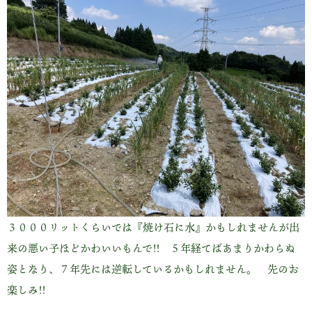
３０００リットくらいでは『焼け石に水』かもしれませんが出
来の悪い子ほどかわいいもんで!! ５年経てばあまりかわらぬ
姿となり、７年先には逆転しているかもしれません。 先のお
楽しみ!!