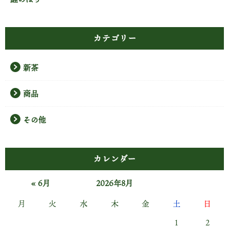
カテゴリー
新茶
商品
その他
カレンダー
« 6月
2026年8月
月
火
水
木
金
土
日
1
2