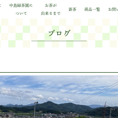
に
中島緑茶園に
お茶が
新茶
商品一覧
お問
ついて
出来るまで
ブログ