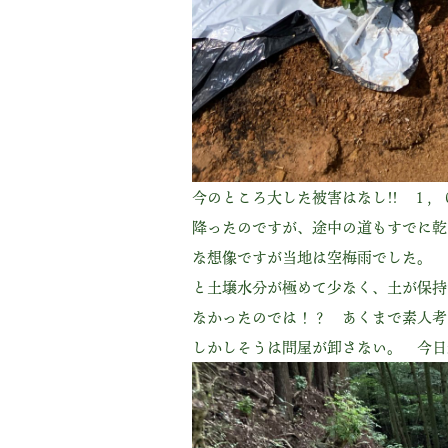
今のところ大した被害はなし!! １
降ったのですが、途中の道もすでに乾
な想像ですが当地は空梅雨でした。 
と土壌水分が極めて少なく、土が保持
なかったのでは！？ あくまで素人考
しかしそうは問屋が卸さない。 今日