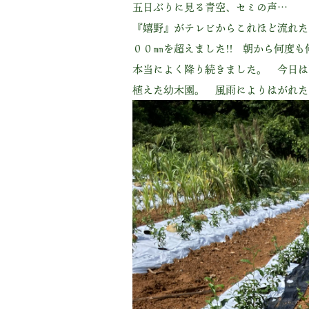
五日ぶりに見る青空、セミの声… 
『嬉野』がテレビからこれほど流れた
００㎜を超えました!! 朝から何度
本当によく降り続きました。 今日は
植えた幼木園。 風雨によりはがれた