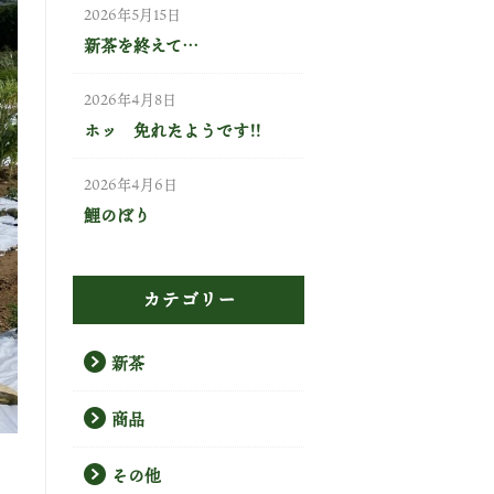
2026年5月15日
新茶を終えて…
2026年4月8日
ホッ 免れたようです!!
2026年4月6日
鯉のぼり
カテゴリー
新茶
商品
その他