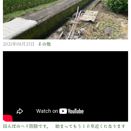
2021年08月25日
その他
田んぼのヘリ防除です。 始まってもう１０年近くになります