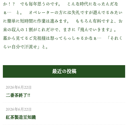
か！？ でも毎年思うのです。 こんな時代になったんだな
ぁ… と。 オペレーターの方には失礼ですが遊んでるみたい
に簡単に短時間に作業は進みます。 もちろん有料ですよ、お
米の収入の１割がこれだけで、まさに『飛んでいきます』。
墓から見てるご先祖様は怒ってらっしゃるかなぁ… 「それく
らい自分で汗流せ」と。
最近の投稿
2026年6月22日
二番茶終了!!
2026年6月22日
紅茶製造豆知識