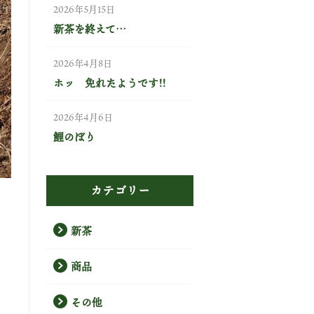
2026年5月15日
新茶を終えて…
2026年4月8日
ホッ 免れたようです!!
2026年4月6日
鯉のぼり
カテゴリー
新茶
商品
その他