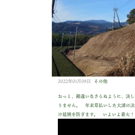
2022年01月08日
その他
おっと、勘違いなさらぬように、決し
りません。 年末草払いした大浦の法
け延焼を防ぎます。 いよいよ着火！