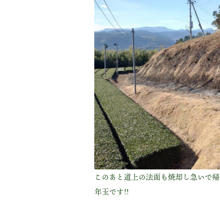
このあと道上の法面も焼却し急いで帰
年玉です!!