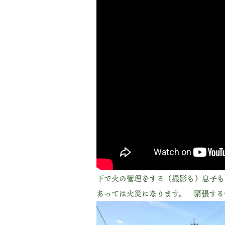
下で火の管理をする（撮影も）息子も
あっては火災になります。 緊張する