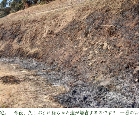
宅。 今夜、久しぶりに孫ちゃん達が帰省するのです!! 一番のお