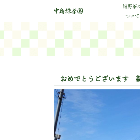
嬉野茶
ついて
おめでとうございます 新