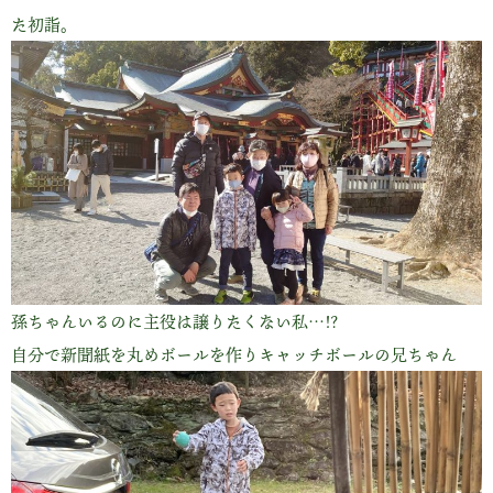
た初詣。
孫ちゃんいるのに主役は譲りたくない私…!?
自分で新聞紙を丸めボールを作りキャッチボールの兄ちゃん