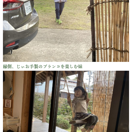
縁側、じぃお手製のブランコを楽しむ妹