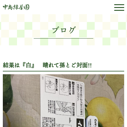
ブログ
結果は『白』 晴れて孫とご対面!!