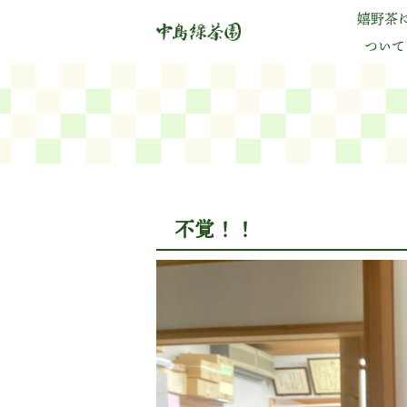
嬉野茶
ついて
不覚！！