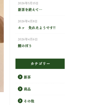
2026年5月15日
新茶を終えて…
2026年4月8日
ホッ 免れたようです!!
2026年4月6日
鯉のぼり
カテゴリー
新茶
商品
その他