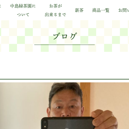
に
中島緑茶園に
お茶が
新茶
商品一覧
お問
ついて
出来るまで
ブログ