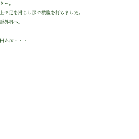
ター。
上で足を滑らし扉で横腹を打ちました。
形外科へ。
田んぼ・・・