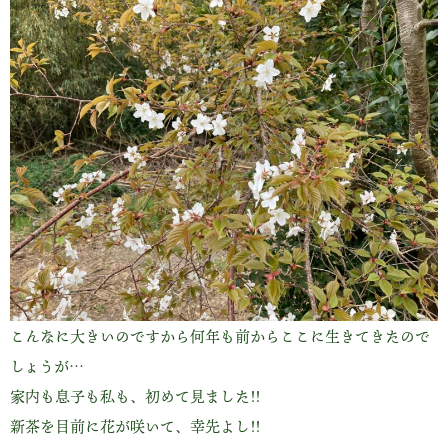
こんなに大きいのですから何年も前からここに生きてきたので
しょうが…
家内も息子も私も、初めて見ました!!
新茶を目前に花が咲いて、幸先よし!!