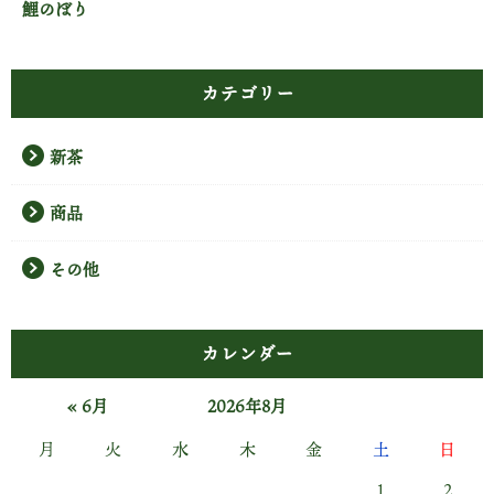
鯉のぼり
カテゴリー
新茶
商品
その他
カレンダー
« 6月
2026年8月
月
火
水
木
金
土
日
1
2