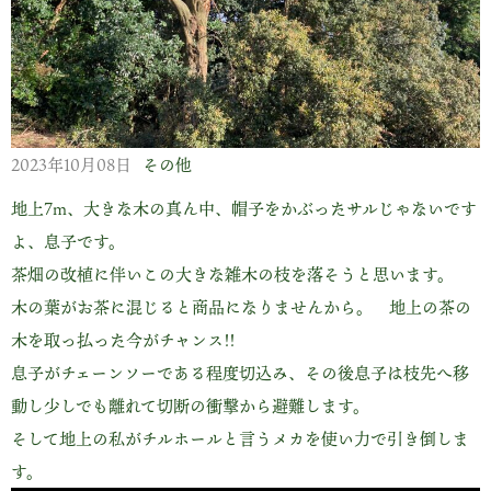
2023年10月08日
その他
地上7m、大きな木の真ん中、帽子をかぶったサルじゃないです
よ、息子です。
茶畑の改植に伴いこの大きな雑木の枝を落そうと思います。
木の葉がお茶に混じると商品になりませんから。 地上の茶の
木を取っ払った今がチャンス!!
息子がチェーンソーである程度切込み、その後息子は枝先へ移
動し少しでも離れて切断の衝撃から避難します。
そして地上の私がチルホールと言うメカを使い力で引き倒しま
す。