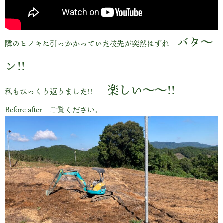
バタ～
隣のヒノキに引っかかっていた枝先が突然はずれ
ン!!
楽しい～～!!
私もひっくり返りました!!
Before after　