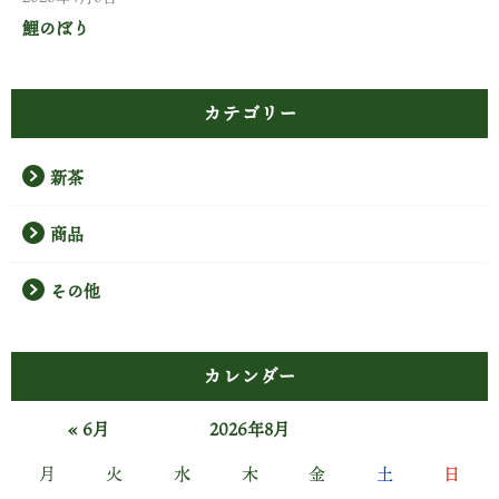
鯉のぼり
カテゴリー
新茶
商品
その他
カレンダー
« 6月
2026年8月
月
火
水
木
金
土
日