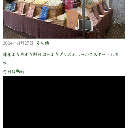
2024年11月27日
その他
昨年より早まり明日28日よりプリズムホールでスタートしま
す。
今日は準備