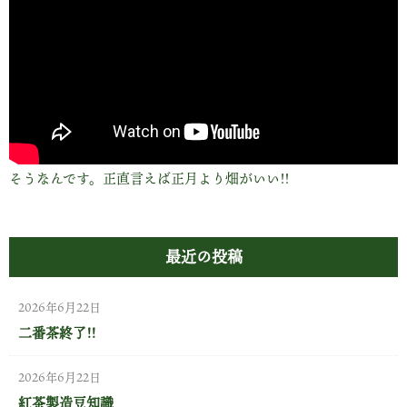
そうなんです。正直言えば正月より畑がいい!!
最近の投稿
2026年6月22日
二番茶終了!!
2026年6月22日
紅茶製造豆知識