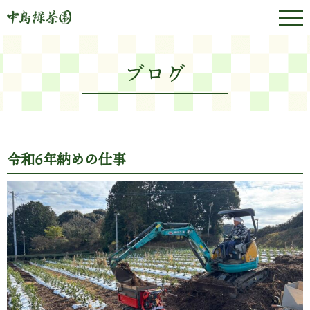
ブログ
令和6年納めの仕事