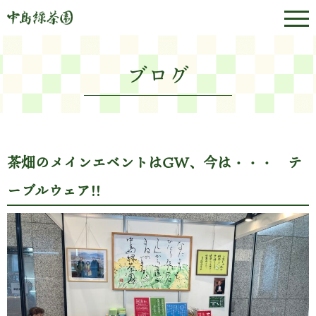
ブログ
茶畑のメインエベントはGW、今は・・・ テ
ーブルウェア!!