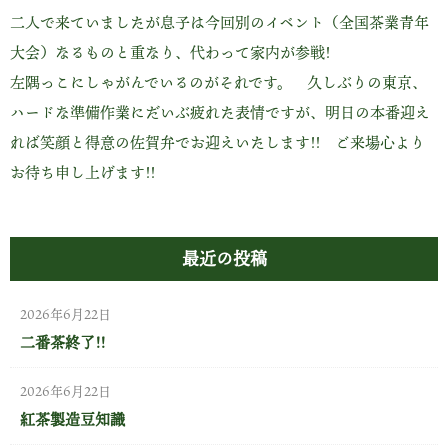
二人で来ていましたが息子は今回別のイベント（全国茶業青年
大会）なるものと重なり、代わって家内が参戦!
左隅っこにしゃがんでいるのがそれです。 久しぶりの東京、
ハードな準備作業にだいぶ疲れた表情ですが、明日の本番迎え
れば笑顔と得意の佐賀弁でお迎えいたします!! ご来場心より
お待ち申し上げます!!
最近の投稿
2026年6月22日
二番茶終了!!
2026年6月22日
紅茶製造豆知識