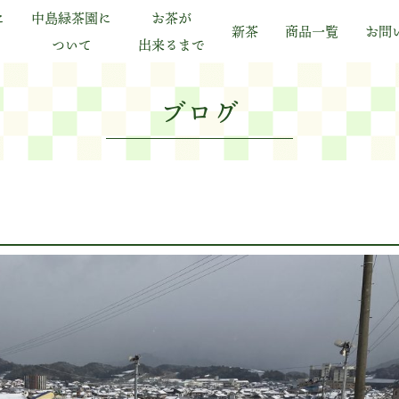
に
中島緑茶園に
お茶が
新茶
商品一覧
お問
ついて
出来るまで
ブログ