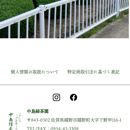
個人情報の取扱について
特定商取引法に基づく表記
中島緑茶園
〒843-0302 佐賀県嬉野市嬉野町大字下野甲116-1
TEL/FAX：0954-43-3309