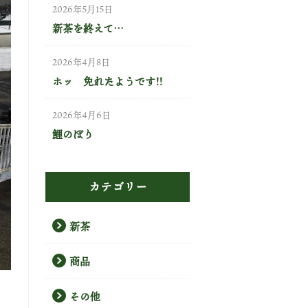
2026年5月15日
新茶を終えて…
2026年4月8日
ホッ 免れたようです!!
2026年4月6日
鯉のぼり
カテゴリー
新茶
商品
その他