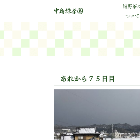
嬉野茶
ついて
あれから７５日目