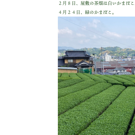
２月８日、屋敷の茶畑は白いかまぼこ
４月２４日、緑のかまぼこ。