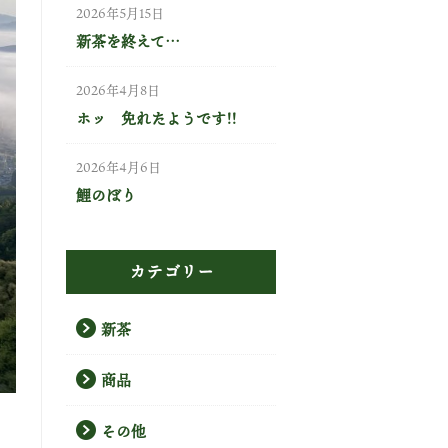
2026年5月15日
新茶を終えて…
2026年4月8日
ホッ 免れたようです!!
2026年4月6日
鯉のぼり
カテゴリー
新茶
商品
その他