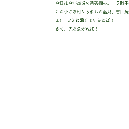
今日は今年最後の新茶摘み。 ５時半
この小さな町にうれしの温泉、吉田焼
ぁ!! 大切に繋げていかねば!!
さて、先を急がねば!!