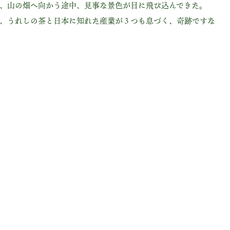
、山の畑へ向かう途中、見事な景色が目に飛び込んできた。
、うれしの茶と日本に知れた産業が３つも息づく、奇跡ですな