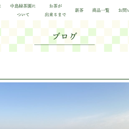
に
中島緑茶園に
お茶が
新茶
商品一覧
お問
ついて
出来るまで
ブログ