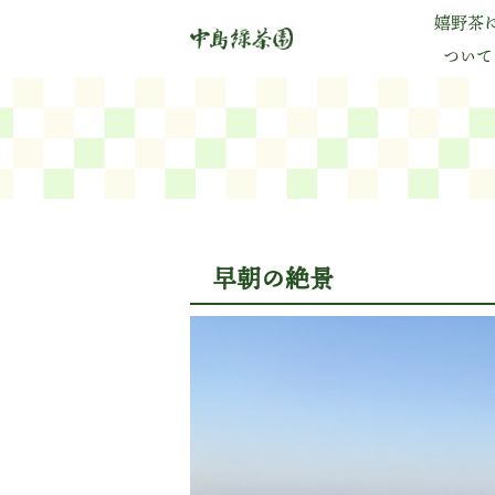
嬉野茶
ついて
早朝の絶景