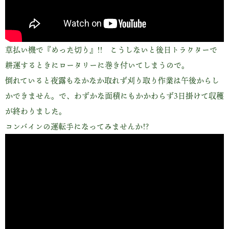
草払い機で『めった切り』!! こうしないと後日トラクターで
耕運するときにロータリーに巻き付いてしまうので。
倒れていると夜露もなかなか取れず刈り取り作業は午後からし
かできません。で、わずかな面積にもかかわらず3日掛けて収穫
が終わりました。
コンバインの運転手になってみませんか!?