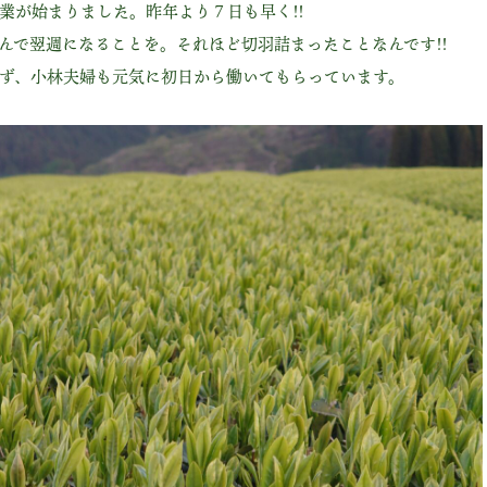
業が始まりました。昨年より７日も早く!!
んで翌週になることを。それほど切羽詰まったことなんです!!
ず、小林夫婦も元気に初日から働いてもらっています。