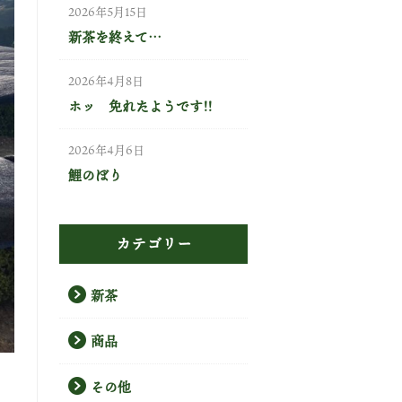
2026年5月15日
新茶を終えて…
2026年4月8日
ホッ 免れたようです!!
2026年4月6日
鯉のぼり
カテゴリー
新茶
商品
その他