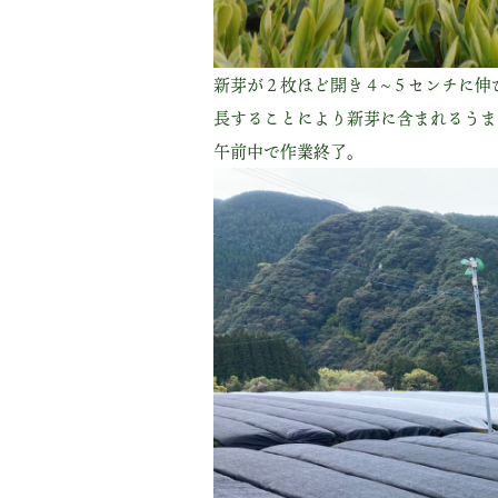
新芽が２枚ほど開き４~５センチに伸
長することにより新芽に含まれるうま
午前中で作業終了。