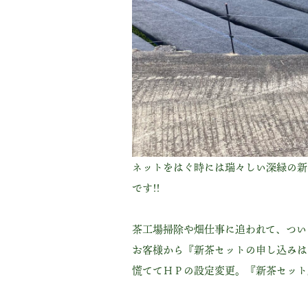
ネットをはぐ時には瑞々しい深緑の新
です!!
茶工場掃除や畑仕事に追われて、ついう
お客様から『新茶セットの申し込みは
慌ててＨＰの設定変更。『新茶セット