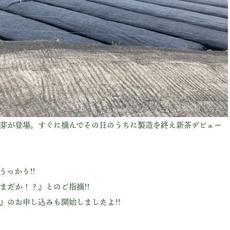
芽が登場。すぐに摘んでその日のうちに製造を終え新茶デビュー
っかり!!
まだか！？』とのご指摘!!
』のお申し込みも開始しましたよ!!