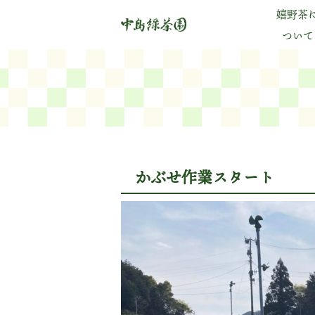
嬉野茶
ついて
かぶせ作業スタート