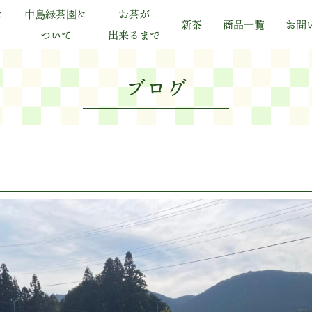
に
中島緑茶園に
お茶が
新茶
商品一覧
お問
ついて
出来るまで
ブログ