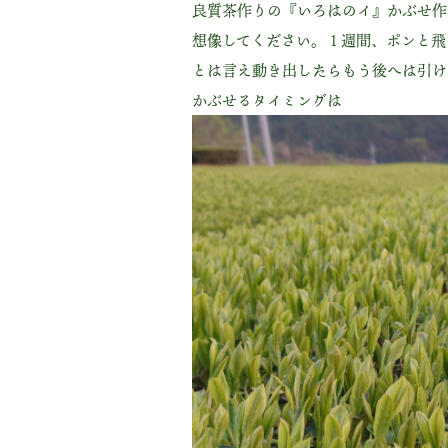
良質茶作りの『いろはのイ』かぶせ作
想像してください。１週間、ポンと飛
とは言え動き出したらもう後へは引け
かぶせるタイミングは