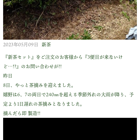
2023年05月09日
新茶
『新茶セット』をご注文のお客様から『3便目が来ないけ
ど…!?』のお問い合わせが!!
昨日
8日、やっと茶摘みを迎えました。
嬉野は6、7の両日で240㎜を超える季節外れの大雨が降り、予
定より1日遅れの茶摘みとなりました。
摘んだら即 製造!!