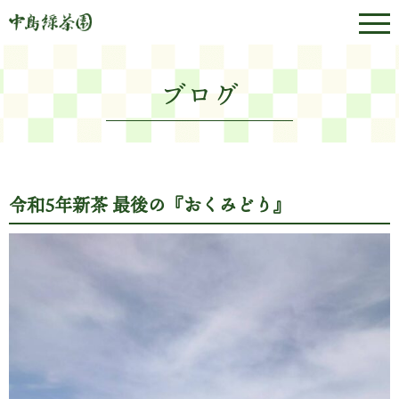
ブログ
令和5年新茶 最後の『おくみどり』