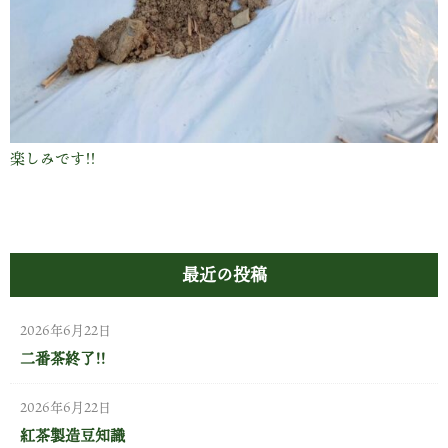
楽しみです!!
最近の投稿
2026年6月22日
二番茶終了!!
2026年6月22日
紅茶製造豆知識