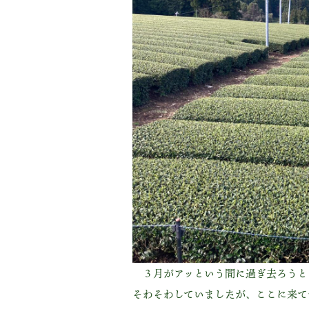
３月がアッという間に過ぎ去ろうと
そわそわしていましたが、ここに来