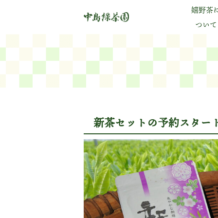
嬉野茶
ついて
新茶セットの予約スタート