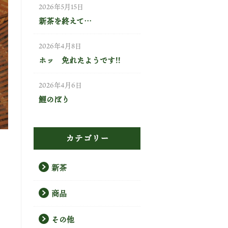
2026年5月15日
新茶を終えて…
2026年4月8日
ホッ 免れたようです!!
2026年4月6日
鯉のぼり
カテゴリー
新茶
商品
その他