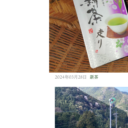
2024年03月28日
新茶