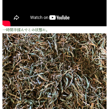
一時間半揉んでこの状態に。