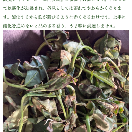
ては酸化が助長され、外見としては萎れてやわらかくなりま
す。酸化するから鉄が錆びるように赤くなるわけです。上手に
酸化を進めないと品のある香り、うま味に到達しません。