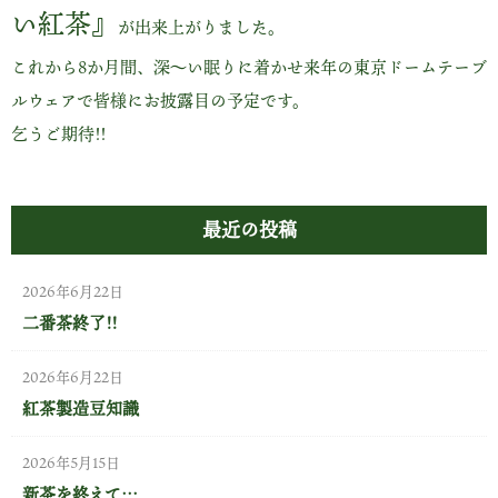
い紅茶』
が出来上がりました。
これから8か月間、深～い眠りに着かせ来年の東京ドームテーブ
ルウェアで皆様にお披露目の予定です。
乞うご期待!!
最近の投稿
2026年6月22日
二番茶終了!!
2026年6月22日
紅茶製造豆知識
2026年5月15日
新茶を終えて…