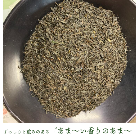
『あま～い香りのあま～
ずっしりと重みのある