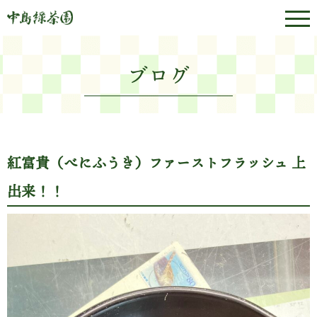
ブログ
紅富貴（べにふうき）ファーストフラッシュ 上
出来！！