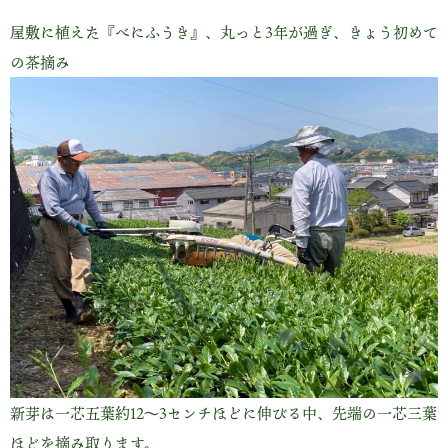
屋敷に植えた『べにふうき』、丸っと3年が過ぎ、きょう初めて
の茶摘み
新芽は一芯五葉約12～3センチほどに伸びる中、先端の一芯三葉
ほどを摘み取ります。