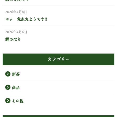
2026年4月8日
ホッ 免れたようです!!
2026年4月6日
鯉のぼり
カテゴリー
新茶
商品
その他