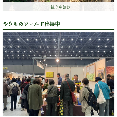
…続きを読む
やきものワールド出展中
屋敷裏の田んぼを支える小川はご覧状況…
天気予報には期待できず