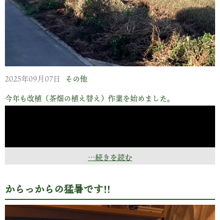
2025年09月07日
その他
今年も改植（茶畑の植え替え）作業を始めました。
…続きを読む
からっからの猛暑です!!