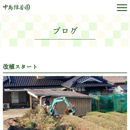
ブログ
改植スタート