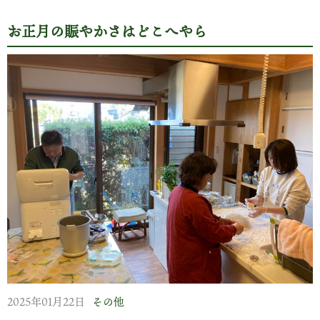
お正月の賑やかさはどこへやら
やったあぞぉ～～
2025年01月22日
その他